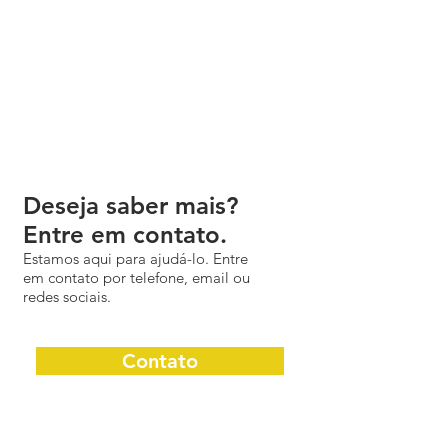
Deseja saber mais?
Entre em contato.
Estamos aqui para ajudá-lo. Entre
em contato por telefone, email ou
redes sociais.
Contato