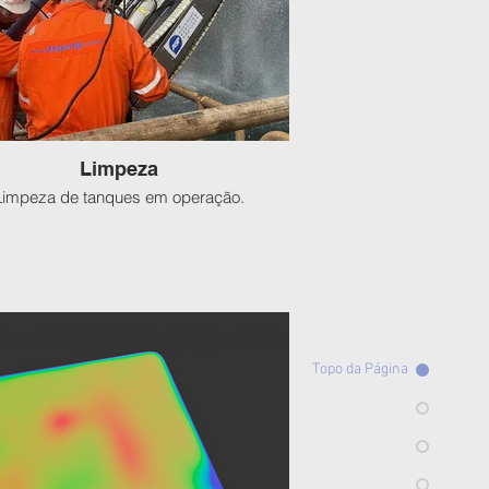
Limpeza
Limpeza de tanques em operação.
Topo da Página