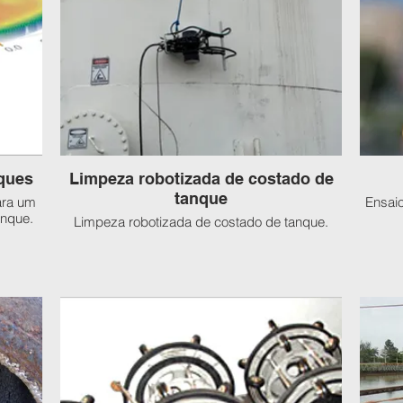
ques
Limpeza robotizada de costado de
tanque
ara um
Ensaio
anque.
Limpeza robotizada de costado de tanque.