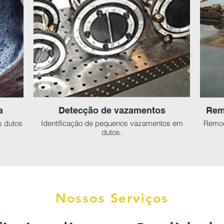
a
Detecção de vazamentos
Rem
s dutos
Identificação de pequenos vazamentos em
Remoç
dutos.
Nossos Serviços