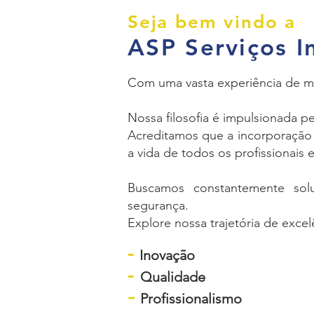
Seja bem vindo a
ASP Serviços I
Com uma vasta experiência de mai
N
ossa filosofia é impulsionada p
Acreditamos que a incorporação 
a vida de todos os profissionais 
Buscamos constantemente sol
segurança.
Explore nossa trajetória de exce
-
Inovação
-
Qualidade
-
Profissionalismo