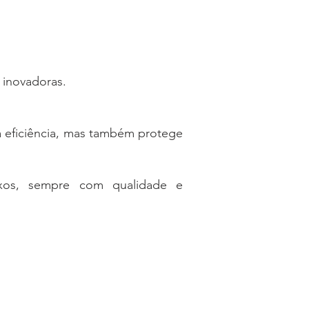
inovadoras.​
a eficiência, mas também protege
exos, sempre com qualidade e