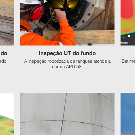
ado
Inspeção UT do fundo
ado.
A inspeção robotizada de tanques atende a
Batime
norma API 653.