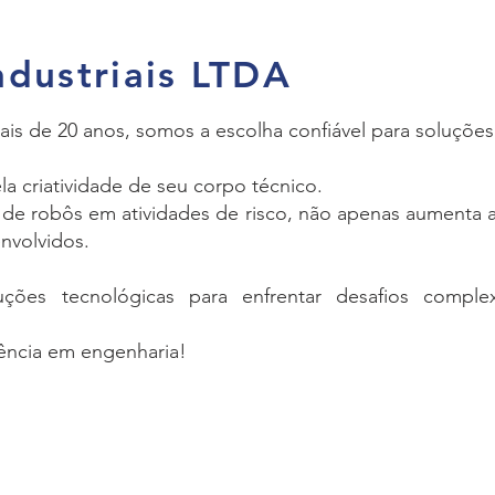
ndustriais LTDA
s de 20 anos, somos a escolha confiável para soluções 
ela criatividade de seu corpo técnico.
de robôs em atividades de risco, não apenas aumenta 
envolvidos.
uções tecnológicas para enfrentar desafios compl
lência em engenharia!